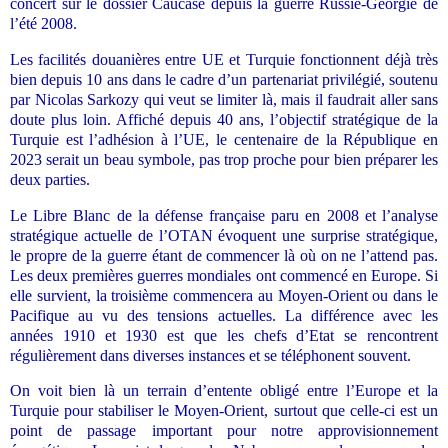
concert sur le dossier Caucase depuis la guerre Russie-Géorgie de
l’été 2008.
Les facilités douanières entre UE et Turquie fonctionnent déjà très
bien depuis 10 ans dans le cadre d’un partenariat privilégié, soutenu
par Nicolas Sarkozy qui veut se limiter là, mais il faudrait aller sans
doute plus loin. Affiché depuis 40 ans, l’objectif stratégique de la
Turquie est l’adhésion à l’UE, le centenaire de la République en
2023 serait un beau symbole, pas trop proche pour bien préparer les
deux parties.
Le Libre Blanc de la défense française paru en 2008 et l’analyse
stratégique actuelle de l’OTAN évoquent une surprise stratégique,
le propre de la guerre étant de commencer là où on ne l’attend pas.
Les deux premières guerres mondiales ont commencé en Europe. Si
elle survient, la troisième commencera au Moyen-Orient ou dans le
Pacifique au vu des tensions actuelles. La différence avec les
années 1910 et 1930 est que les chefs d’Etat se rencontrent
régulièrement dans diverses instances et se téléphonent souvent.
On voit bien là un terrain d’entente obligé entre l’Europe et la
Turquie pour stabiliser le Moyen-Orient, surtout que celle-ci est un
point de passage important pour notre approvisionnement