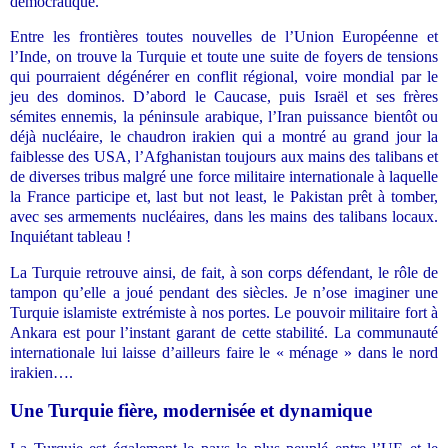
démocratique.
Entre les frontières toutes nouvelles de l’Union Européenne et
l’Inde, on trouve la Turquie et toute une suite de foyers de tensions
qui pourraient dégénérer en conflit régional, voire mondial par le
jeu des dominos. D’abord le Caucase, puis Israël et ses frères
sémites ennemis, la péninsule arabique, l’Iran puissance bientôt ou
déjà nucléaire, le chaudron irakien qui a montré au grand jour la
faiblesse des USA, l’Afghanistan toujours aux mains des talibans et
de diverses tribus malgré une force militaire internationale à laquelle
la France participe et, last but not least, le Pakistan prêt à tomber,
avec ses armements nucléaires, dans les mains des talibans locaux.
Inquiétant tableau !
La Turquie retrouve ainsi, de fait, à son corps défendant, le rôle de
tampon qu’elle a joué pendant des siècles. Je n’ose imaginer une
Turquie islamiste extrémiste à nos portes. Le pouvoir militaire fort à
Ankara est pour l’instant garant de cette stabilité. La communauté
internationale lui laisse d’ailleurs faire le « ménage » dans le nord
irakien….
Une Turquie fière, modernisée et dynamique