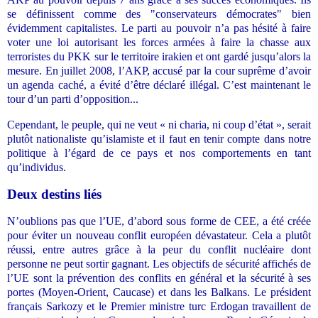
se définissent comme des "conservateurs démocrates" bien
évidemment capitalistes. Le parti au pouvoir n’a pas hésité à faire
voter une loi autorisant les forces armées à faire la chasse aux
terroristes du PKK sur le territoire irakien et ont gardé jusqu’alors la
mesure. En juillet 2008, l’AKP, accusé par la cour suprême d’avoir
un agenda caché, a évité d’être déclaré illégal. C’est maintenant le
tour d’un parti d’opposition...
Cependant, le peuple, qui ne veut « ni charia, ni coup d’état », serait
plutôt nationaliste qu’islamiste et il faut en tenir compte dans notre
politique à l’égard de ce pays et nos comportements en tant
qu’individus.
Deux destins liés
N’oublions pas que l’UE, d’abord sous forme de CEE, a été créée
pour éviter un nouveau conflit européen dévastateur. Cela a plutôt
réussi, entre autres grâce à la peur du conflit nucléaire dont
personne ne peut sortir gagnant. Les objectifs de sécurité affichés de
l’UE sont la prévention des conflits en général et la sécurité à ses
portes (Moyen-Orient, Caucase) et dans les Balkans. Le président
français Sarkozy et le Premier ministre turc Erdogan travaillent de