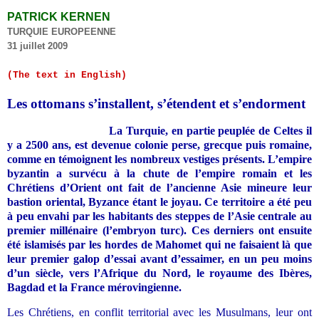
.
PATRICK KERNEN
TURQUIE EUROPEENNE
31 juillet 2009
(
The text in English
)
Les ottomans s’installent, s’étendent et s’endorment
La Turquie, en partie peuplée de Celtes il
y a 2500 ans, est devenue colonie perse, grecque puis romaine,
comme en témoignent les nombreux vestiges présents. L’empire
byzantin a survécu à la chute de l’empire romain et les
Chrétiens d’Orient ont fait de l’ancienne Asie mineure leur
bastion oriental, Byzance étant le joyau. Ce territoire a été peu
à peu envahi par les habitants des steppes de l’Asie centrale au
premier millénaire (l’embryon turc). Ces derniers ont ensuite
été islamisés par les hordes de Mahomet qui ne faisaient là que
leur premier galop d’essai avant d’essaimer, en un peu moins
d’un siècle, vers l’Afrique du Nord, le royaume des Ibères,
Bagdad et la France mérovingienne.
Les Chrétiens, en conflit territorial avec les Musulmans, leur ont