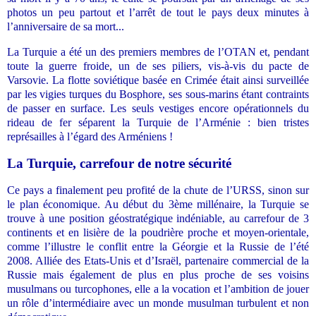
photos un peu partout et l’arrêt de tout le pays deux minutes à
l’anniversaire de sa mort...
La Turquie a été un des premiers membres de l’OTAN et, pendant
toute la guerre froide, un de ses piliers, vis-à-vis du pacte de
Varsovie. La flotte soviétique basée en Crimée était ainsi surveillée
par les vigies turques du Bosphore, ses sous-marins étant contraints
de passer en surface. Les seuls vestiges encore opérationnels du
rideau de fer séparent la Turquie de l’Arménie : bien tristes
représailles à l’égard des Arméniens !
La Turquie, carrefour de notre sécurité
Ce pays a finalement peu profité de la chute de l’URSS, sinon sur
le plan économique. Au début du 3ème millénaire, la Turquie se
trouve à une position géostratégique indéniable, au carrefour de 3
continents et en lisière de la poudrière proche et moyen-orientale,
comme l’illustre le conflit entre la Géorgie et la Russie de l’été
2008. Alliée des Etats-Unis et d’Israël, partenaire commercial de la
Russie mais également de plus en plus proche de ses voisins
musulmans ou turcophones, elle a la vocation et l’ambition de jouer
un rôle d’intermédiaire avec un monde musulman turbulent et non